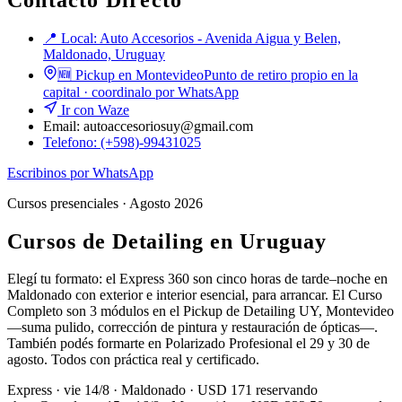
📍 Local:
Auto Accesorios - Avenida Aigua y Belen,
Maldonado, Uruguay
🆕 Pickup en Montevideo
Punto de retiro propio en la
capital · coordinalo por WhatsApp
Ir con Waze
Email:
autoaccesoriosuy@gmail.com
Telefono:
(+598)-99431025
Escribinos por WhatsApp
Cursos presenciales · Agosto 2026
Cursos de Detailing en Uruguay
Elegí tu formato: el Express 360 son cinco horas de tarde–noche en
Maldonado con exterior e interior esencial, para arrancar. El Curso
Completo son 3 módulos en el Pickup de Detailing UY, Montevideo
—suma pulido, corrección de pintura y restauración de ópticas—.
También podés formarte en Polarizado Profesional el 29 y 30 de
agosto. Todos con práctica real y certificado.
Express · vie 14/8 · Maldonado · USD 171 reservando