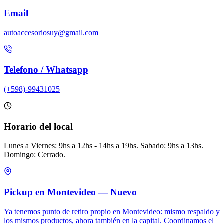
Email
autoaccesoriosuy@gmail.com
Telefono / Whatsapp
(+598)-99431025
Horario del local
Lunes a Viernes: 9hs a 12hs - 14hs a 19hs. Sabado: 9hs a 13hs.
Domingo: Cerrado.
Pickup en Montevideo — Nuevo
Ya tenemos punto de retiro propio en Montevideo: mismo respaldo y
los mismos productos, ahora también en la capital. Coordinamos el