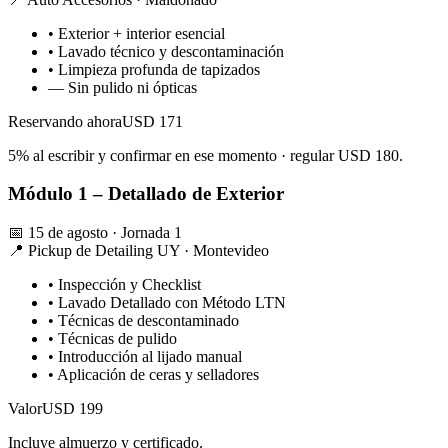
•
Exterior + interior esencial
•
Lavado técnico y descontaminación
•
Limpieza profunda de tapizados
—
Sin pulido ni ópticas
Reservando ahora
USD 171
5% al escribir y confirmar en ese momento · regular USD 180.
Módulo 1 – Detallado de Exterior
📅 15 de agosto · Jornada 1
📍 Pickup de Detailing UY · Montevideo
•
Inspección y Checklist
•
Lavado Detallado con Método LTN
•
Técnicas de descontaminado
•
Técnicas de pulido
•
Introducción al lijado manual
•
Aplicación de ceras y selladores
Valor
USD 199
Incluye almuerzo y certificado.