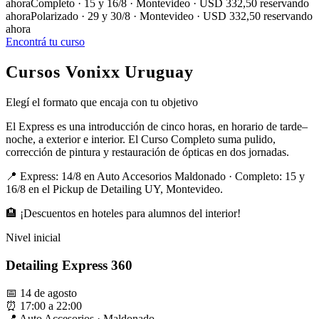
ahora
Completo · 15 y 16/8 · Montevideo · USD 332,50 reservando
ahora
Polarizado · 29 y 30/8 · Montevideo · USD 332,50 reservando
ahora
Encontrá tu curso
Cursos Vonixx Uruguay
Elegí el formato que encaja con tu objetivo
El Express es una introducción de cinco horas, en horario de tarde–
noche, a exterior e interior. El Curso Completo suma pulido,
corrección de pintura y restauración de ópticas en dos jornadas.
📍 Express: 14/8 en Auto Accesorios Maldonado · Completo: 15 y
16/8 en el Pickup de Detailing UY, Montevideo.
🏨 ¡Descuentos en hoteles para alumnos del interior!
Nivel inicial
Detailing Express 360
📅 14 de agosto
⏰ 17:00 a 22:00
📍 Auto Accesorios · Maldonado