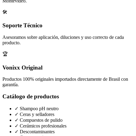
Montevideo.
🛠️
Soporte Técnico
Asesoramos sobre aplicación, diluciones y uso correcto de cada
producto.
🏆
Vonixx Original
Productos 100% originales importados directamente de Brasil con
garantía.
Catálogo de productos
✓
Shampoo pH neutro
✓
Ceras y selladores
✓
Compuestos de pulido
✓
Cerámicos profesionales
✓
Descontaminantes