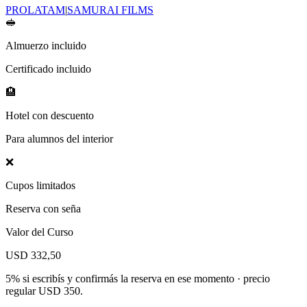
PROLATAM
|
SAMURAI FILMS
🥪
Almuerzo incluido
Certificado incluido
🏨
Hotel con descuento
Para alumnos del interior
❌
Cupos limitados
Reserva con seña
Valor del Curso
USD 332,50
5% si escribís y confirmás la reserva en ese momento · precio
regular USD 350.